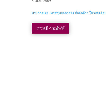
3 เม.ย., 2569
ประกาศเผยแพร่สรุปผลการจัดซื้อจัดจ้าง ในรอบเดือน
ดาวน์โหลดไฟล์