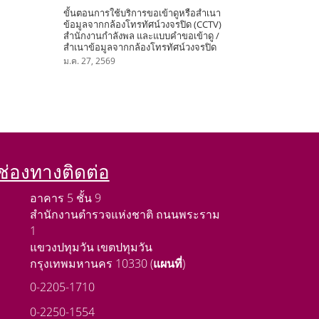
ขั้นตอนการใช้บริการขอเข้าดูหรือสำเนา
ข้อมูลจากกล้องโทรทัศน์วงจรปิด (CCTV)
สำนักงานกำลังพล และแบบคำขอเข้าดู /
สำเนาข้อมูลจากกล้องโทรทัศน์วงจรปิด
ม.ค. 27, 2569
ช่องทางติดต่อ
อาคาร 5 ชั้น 9
สำนักงานตำรวจแห่งชาติ ถนนพระราม
1
แขวงปทุมวัน เขตปทุมวัน
กรุงเทพมหานคร 10330 (
แผนที่
)
0-2205-1710
0-2250-1554