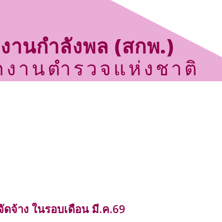
กงานกำลังพล (สกพ.)
กงานตำรวจแห่งชาติ
ประกาศจัดซื้อ จัดจ้าง
กิจกรรม
ข่าวประชาสัมพันธ์
ศูนย์ข้อมูลข่าวสารราชการ สำนักงานกำลังพล
ติดต่อเรา
ัดจ้าง ในรอบเดือน มี.ค.69