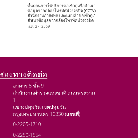
ขั้นตอนการใช้บริการขอเข้าดูหรือสำเนา
ข้อมูลจากกล้องโทรทัศน์วงจรปิด (CCTV)
สำนักงานกำลังพล และแบบคำขอเข้าดู /
สำเนาข้อมูลจากกล้องโทรทัศน์วงจรปิด
ม.ค. 27, 2569
ช่องทางติดต่อ
อาคาร 5 ชั้น 9
สำนักงานตำรวจแห่งชาติ ถนนพระราม
1
แขวงปทุมวัน เขตปทุมวัน
กรุงเทพมหานคร 10330 (
แผนที่
)
0-2205-1710
0-2250-1554