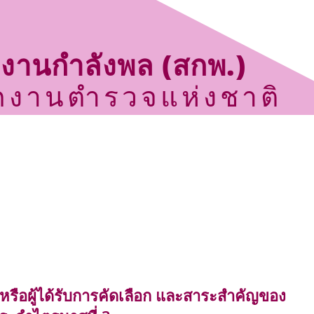
กงานกำลังพล (สกพ.)
กงานตำรวจแห่งชาติ
ประกาศจัดซื้อ จัดจ้าง
กิจกรรม
ข่าวประชาสัมพันธ์
ศูนย์ข้อมูลข่าวสารราชการ สำนักงานกำลังพล
ติดต่อเรา
งหรือผู้ได้รับการคัดเลือก และสาระสำคัญของ