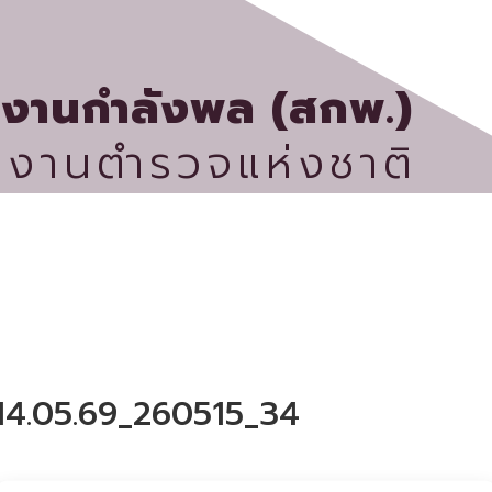
กงานกำลังพล (สกพ.)
กงานตำรวจแห่งชาติ
ประกาศจัดซื้อ จัดจ้าง
กิจกรรม
ข่าวประชาสัมพันธ์
ศูนย์ข้อมูลข่าวสารราชการ สำนักงานกำลังพล
ติดต่อเรา
4.05.69_260515_34