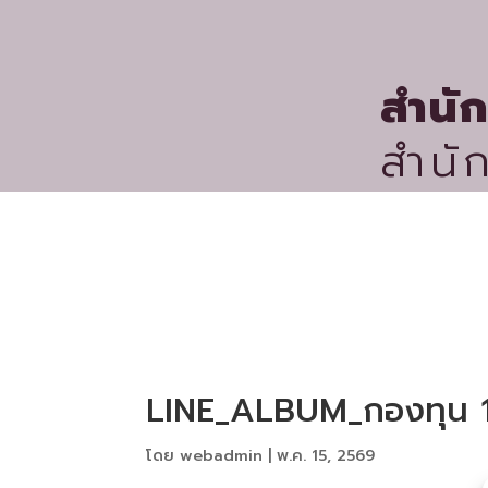
สำนั
สำนั
หน้าหลัก
เกี่ยวกับเรา
LINE_ALBUM_กองทุน 1
โดย
webadmin
|
พ.ค. 15, 2569