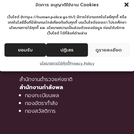
จัดการ อนุญาติใข้งาน Cookies
เว็บไซต์ {https://human.police.go.th/} มีการใช้งานเทคโนโลยีคุกกี้ หรือ
เทคโนโลยีอื่นที่มีลักษณะใกล้เคียงกันกับคุกกี้ บนเว็บไซต์ของเรา โปรดศึกษา
นโยบายการใช้คุกกี้ และ นโยบายความเป็นส่วนตัวของข้อมูล ก่อนใช้บริการ
เว็บไซต์ ได้ที่ลิงค์ด้านล่าง
ยอมรับ
ปฏิเสธ
ดูรายละเอียด
เว็บไซต์หน่วยงาน
นโยบายการใช้คุ้กกี้
Privacy Policy
สำนักงานตำรวจแห่งชาติ
สำนักงานกำลังพล
กองทะเบียนพล
กองอัตรากำลัง
กองสวัสดิการ