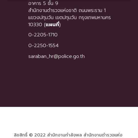
อาคาร 5 ชั้น 9
สำนักงานตำรวจแห่งชาติ ถนนพระราม 1
แขวงปทุมวัน เขตปทุมวัน กรุงเทพมหานคร
10330 (
แผนที่
)
0-2205-1710
0-2250-1554
saraban_hr@police.go.th
ลิขสิทธิ์ © 2022 สำนักงานกำลังพล สำนักงานตำรวจแห่ง