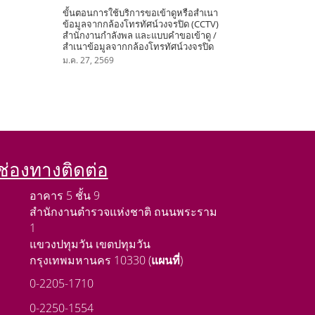
ขั้นตอนการใช้บริการขอเข้าดูหรือสำเนา
ข้อมูลจากกล้องโทรทัศน์วงจรปิด (CCTV)
สำนักงานกำลังพล และแบบคำขอเข้าดู /
สำเนาข้อมูลจากกล้องโทรทัศน์วงจรปิด
ม.ค. 27, 2569
ช่องทางติดต่อ
อาคาร 5 ชั้น 9
สำนักงานตำรวจแห่งชาติ ถนนพระราม
1
แขวงปทุมวัน เขตปทุมวัน
กรุงเทพมหานคร 10330 (
แผนที่
)
0-2205-1710
0-2250-1554