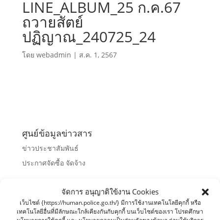
LINE_ALBUM_25 ก.ค.67
ถวายสัตย์
ปฏิญาณ_240725_24
โดย
webadmin
|
ส.ค. 1, 2567
ศูนย์ข้อมูลข่าวสาร
ข่าวประชาสัมพันธ์
ประกาศจัดซื้อ จัดจ้าง
จัดการ อนุญาติใข้งาน Cookies
เว็บไซต์ {https://human.police.go.th/} มีการใช้งานเทคโนโลยีคุกกี้ หรือ
เทคโนโลยีอื่นที่มีลักษณะใกล้เคียงกันกับคุกกี้ บนเว็บไซต์ของเรา โปรดศึกษา