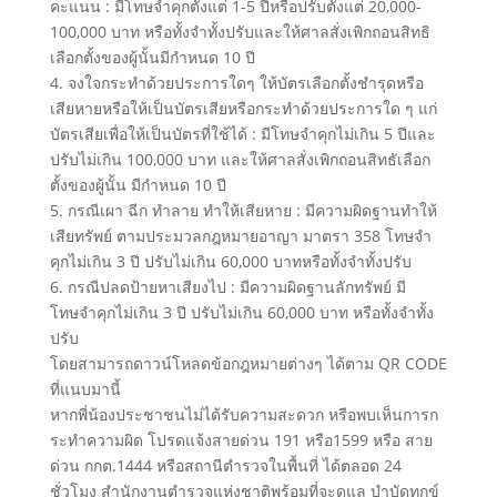
คะแนน : มีโทษจำคุกตั้งแต่ 1-5 ปีหรือปรับตั้งแต่ 20,000-
100,000 บาท หรือทั้งจำทั้งปรับและให้ศาลสั่งเพิกถอนสิทธิ
เลือกตั้งของผู้นั้นมีกำหนด 10 ปี
4. จงใจกระทำด้วยประการใดๆ ให้บัตรเลือกตั้งชำรุดหรือ
เสียหายหรือให้เป็นบัตรเสียหรือกระทำด้วยประการใด ๆ แก่
บัตรเสียเพื่อให้เป็นบัตรที่ใช้ได้ : มีโทษจำคุกไม่เกิน 5 ปีและ
ปรับไม่เกิน 100,000 บาท และให้ศาลสั่งเพิกถอนสิทธัเลือก
ตั้งของผู้นั้น มีกำหนด 10 ปี
5. กรณีเผา ฉีก ทำลาย ทำให้เสียหาย : มีความผิดฐานทำให้
เสียทรัพย์ ตามประมวลกฎหมายอาญา มาตรา 358 โทษจำ
คุกไม่เกิน 3 ปี ปรับไม่เกิน 60,000 บาทหรือทั้งจำทั้งปรับ
6. กรณีปลดป้ายหาเสียงไป : มีความผิดฐานลักทรัพย์ มี
โทษจำคุกไม่เกิน 3 ปี ปรับไม่เกิน 60,000 บาท หรือทั้งจำทั้ง
ปรับ
โดยสามารถดาวน์โหลดข้อกฎหมายต่างๆ ได้ตาม QR CODE
ที่แนบมานี้
หากพี่น้องประชาชนไม่ได้รับความสะดวก หรือพบเห็นการก
ระทำความผิด โปรดแจ้งสายด่วน 191 หรือ1599 หรือ สาย
ด่วน กกต.1444 หรือสถานีตำรวจในพื้นที่ ได้ตลอด 24
ชั่วโมง สำนักงานตำรวจแห่งชาติพร้อมที่จะดูแล บำบัดทุกข์