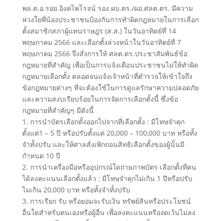
พล.ต.อ.รอย อิงคไพโรจน์ รอง ผบ.ตร./ผอ.ศลต.ตร. มีความ
ห่วงใยพี่น้องประชาชนป้องกันการทำผิดกฎหมายในการเลือก
ตั้งสมาชิกสภาผู้แทนราษฎร (ส.ส.) ในวันอาทิตย์ที่ 14
พฤษภาคม 2566 และเลือกตั้งล่วงหน้าในวันอาทิตย์ที่ 7
พฤษภาคม 2566 จึงสั่งการให้ ศลต.ตร.ประชาสัมพันธ์ข้อ
กฎหมายที่สำคัญ เพื่อเป็นการแจ้งเตือนประชาชนไม่ให้ทำผิด
กฎหมายเลือกตั้ง ตลอดจนแจ้งเจ้าหน้าที่ตำรวจให้เข้าใจถึง
ข้อกฎหมายต่างๆ ที่จะต้องใช้ในการดูแลรักษาความปลอดภัย
และความสงบเรียบร้อยในการจัดการเลือกตั้งนี้ ซึ่งข้อ
กฎหมายที่สำคัญๆ มีดังนี้
1. การนำบัตรเลือกตั้งออกไปจากที่เลือกตั้ง : มีโทษจำคุก
ตั้งแต่1 – 5 ปี หรือปรับตั้งแต่ 20,000 – 100,000 บาท หรือทั้ง
จำทั้งปรับ และให้ศาลสั่งเพิกถอนสิทธิเลือกตั้งของผู้นั้นมี
กำหนด 10 ปี
2. การนำเครื่องมือหรืออุปกรณ์ใดถ่ายภาพบัตร เลือกตั้งที่ตน
ได้ลงคะแนนเลือกตั้งแล้ว : มีโทษจำคุกไม่เกิน 1 ปีหรือปรับ
ไมเกิน 20,000 บาท หรือทั้งจำทั้งปรับ
3. การเรียก รับ หรือยอมจะรับเงิน ทรัพย์สินหรือประโยชน์
อื่นใดสำหรับตนเองหรือผู้อื่น เพื่อลงคะแนนหรืองดเว้นไม่ลง