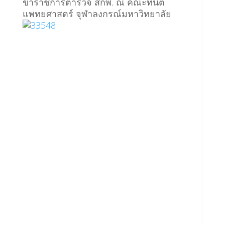
ข้าราชการตำรวจ สกพ. ณ คณะทันต
แพทยศาสตร์ จุฬาลงกรณ์มหาวิทยาลัย