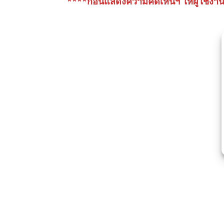
****ก่อนแสดงความคิดเห็นฯ ให้ผู้ใช้งาน