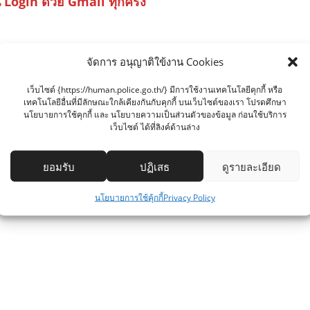
 Login ด้วย Gmail ทุกครั้ง
จัดการ อนุญาติใข้งาน Cookies
เว็บไซต์ {https://human.police.go.th/} มีการใช้งานเทคโนโลยีคุกกี้ หรือ
เทคโนโลยีอื่นที่มีลักษณะใกล้เคียงกันกับคุกกี้ บนเว็บไซต์ของเรา โปรดศึกษา
นโยบายการใช้คุกกี้ และ นโยบายความเป็นส่วนตัวของข้อมูล ก่อนใช้บริการ
เว็บไซต์ ได้ที่ลิงค์ด้านล่าง
ยอมรับ
ปฏิเสธ
ดูรายละเอียด
นโยบายการใช้คุ้กกี้
Privacy Policy