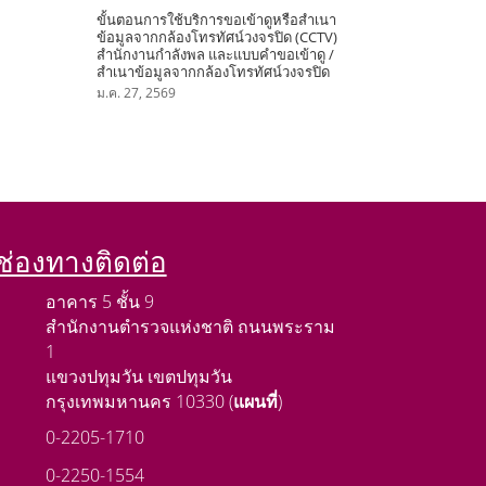
ขั้นตอนการใช้บริการขอเข้าดูหรือสำเนา
ข้อมูลจากกล้องโทรทัศน์วงจรปิด (CCTV)
สำนักงานกำลังพล และแบบคำขอเข้าดู /
สำเนาข้อมูลจากกล้องโทรทัศน์วงจรปิด
ม.ค. 27, 2569
ช่องทางติดต่อ
อาคาร 5 ชั้น 9
สำนักงานตำรวจแห่งชาติ ถนนพระราม
1
แขวงปทุมวัน เขตปทุมวัน
กรุงเทพมหานคร 10330 (
แผนที่
)
0-2205-1710
0-2250-1554