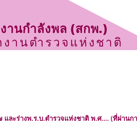
กงานกำลังพล (สกพ.)
กงานตำรวจแห่งชาติ
ประกาศจัดซื้อ จัดจ้าง
กิจกรรม
ข่าวประชาสัมพันธ์
ศูนย์ข้อมูลข่าวสารราชการ สำนักงานกำลังพล
ติดต่อเรา
 และร่างพ.ร.บ.ตำรวจแห่งชาติ พ.ศ…. (ที่ผ่านก